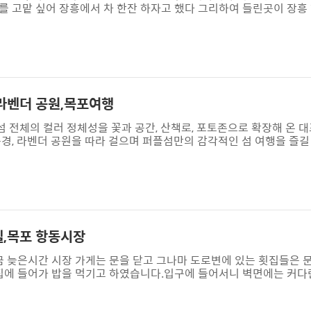
를 고맡 싶어 장흥에서 차 한잔 하자고 했다 그리하여 들린곳이 장흥
이 함께 운영한 곳이다.아담하고 깨끗한 분위기 속 창가와 벽체 곳곳
.아마도 이쪽으로 전문가 인듯싶다. 아주 작은 생명도 소중함을 느끼
다. ▲ 블루베리 스무디 (쉐이크) 는 우리 회원중 동생이.장흥의 특산
마시고 즐거운 마음으로 ..
,라벤더 공원,목포여행
 전체의 컬러 정체성을 꽃과 공간, 산책로, 포토존으로 확장해 온 
경, 라벤더 공원을 따라 걸으며 퍼플섬만의 감각적인 섬 여행을 즐길
앞을 지나 지나 시골길을 달리다 보면 들녁에는 한창 수확 시기인 양
 군데 군데 꽂꽂이 서 있는 양파가 있어 알고 보니 서 있는 양파는 
니다.그러다 보면 퍼플섬 마을 공동주차장에 도착 안좌면 ~ 아름다
카을 타고 반월도 한..
텔,목포 항동시장
금 늦은시간 시장 가게는 문을 닫고 그나마 도로변에 있는 횟집들은 문
횟집에 들어가 밥을 먹기고 하였습니다.입구에 들어서니 벽면에는 커
들이 걸려 있었습니다. 여기 항동시장은 바다로 나갔던 배들이 돌아
이른 새벽(5시경)에 수협어판장으로 나가 경매가 벌어지는 현장을 구