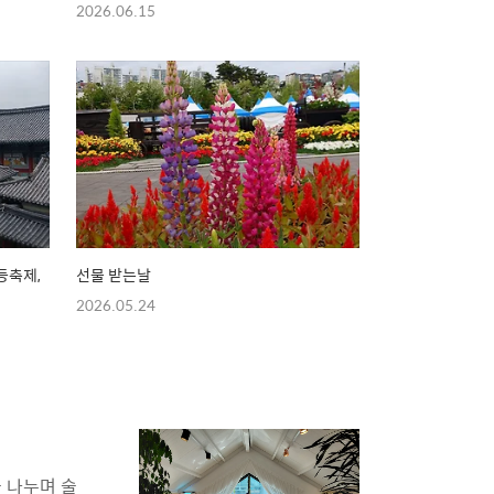
2026.06.15
등축제,
선물 받는날
2026.05.24
 나누며 술