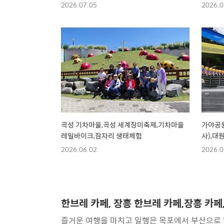
2026.07.05
2026.0
곡성 기차마을,곡성 세계장미축제,기차마을
가야공원
레일바이크,잠자리 생태체험
사),대
2026.06.02
2026.0
한브레 카페, 장흥 한브레 카페,장흥 카
즐거운 여행을 마치고 일행은 목포에서 부산으로 